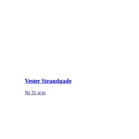
Vester Strandgade
Nr 31 st tv