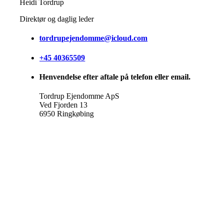
Heidi Tordrup
Direktør og daglig leder
tordrupejendomme@icloud.com
+45 40365509
Henvendelse efter aftale på telefon eller email.
Tordrup Ejendomme ApS
Ved Fjorden 13
6950 Ringkøbing