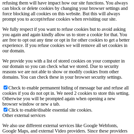
refusing them will have impact how our site functions. You always
can block or delete cookies by changing your browser settings and
force blocking all cookies on this website. But this will always
prompt you to accept/refuse cookies when revisiting our site.
We fully respect if you want to refuse cookies but to avoid asking
you again and again kindly allow us to store a cookie for that. You
are free to opt out any time or opt in for other cookies to get a better
experience. If you refuse cookies we will remove all set cookies in
our domain.
We provide you with a list of stored cookies on your computer in
our domain so you can check what we stored. Due to security
reasons we are not able to show or modify cookies from other
domains. You can check these in your browser security settings.
Check to enable permanent hiding of message bar and refuse all
cookies if you do not opt in. We need 2 cookies to store this setting.
Otherwise you will be prompted again when opening a new
browser window or new a tab.
Click to enable/disable essential site cookies.
Other external services
We also use different external services like Google Webfonts,
Google Maps, and external Video providers. Since these providers