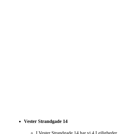
Vester Strandgade 14
I Vester Strandgade 14 har vi 4 Lejligheder