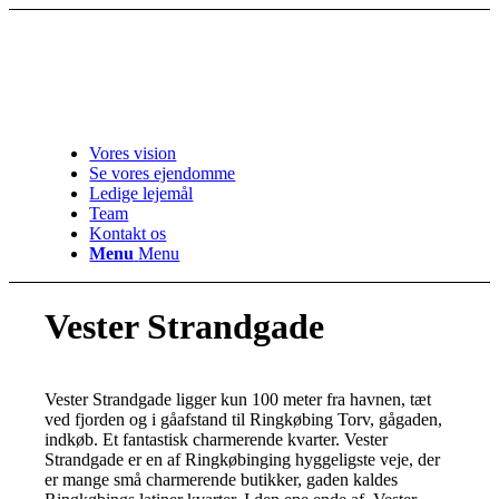
Vores vision
Se vores ejendomme
Ledige lejemål
Team
Kontakt os
Menu
Menu
Vester Strandgade
Vester Strandgade ligger kun 100 meter fra havnen, tæt
ved fjorden og i gåafstand til Ringkøbing Torv, gågaden,
indkøb. Et fantastisk charmerende kvarter. Vester
Strandgade er en af Ringkøbinging hyggeligste veje, der
er mange små charmerende butikker, gaden kaldes