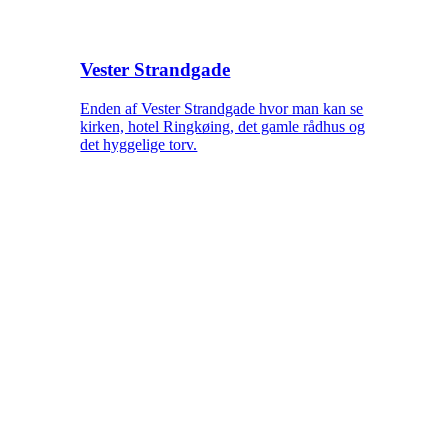
Vester Strandgade
Enden af Vester Strandgade hvor man kan se
kirken, hotel Ringkøing, det gamle rådhus og
det hyggelige torv.