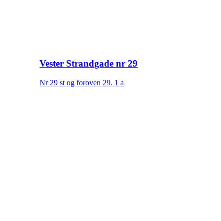
Vester Strandgade nr 29
Nr 29 st og foroven 29. 1 a